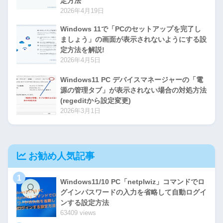
定方法
2026年4月19日
Windows 11で「PCのセットアップを完了し
ましょう」の画面が表示されないようにする設
定方法を解説!
2026年4月5日
Windows11 PC デバイスマネージャーの「電
源の管理タブ」が表示されない場合の対処方法
(regeditから設定変更)
2026年3月1日
お勧め人気記事
1
Windows11/10 PC「netplwiz」コマンドでロ
グインパスワードの入力を省略して自動ログイ
ンする設定方法
63409 views