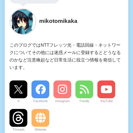
mikotomikaka
このブログではNTTフレッツ光・電話回線・ネットワー
クについてその他には迷惑メールに登録するとどうなる
のかなど注意喚起など日常生活に役立つ情報を発信して
います。
X
Facebook
Instagram
Feedly
YouTube
Threads
Website