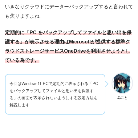
いきなりクラウドにデーターバックアップすると言われて
も焦りますよね。
定期的に「PC をバックアップしてファイルと思い出を保
護する」が表示させる理由はMicrosoftが提供する標準ク
ラウドストレージサービスOneDriveを利用させようとし
ている為です。
今回はWindows11 PCで定期的に表示される「PC
をバックアップしてファイルと思い出を保護す
る」の画面が表示されないようにする設定方法を
みこと
解説します