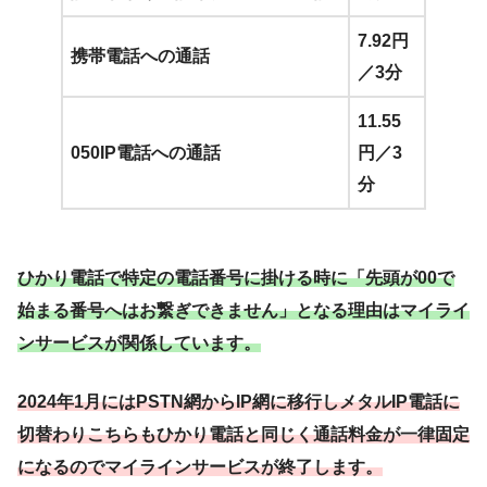
7.92円
携帯電話への通話
／3分
11.55
050IP電話への通話
円／3
分
ひかり電話で特定の電話番号に掛ける
時
に「先頭が00で
始まる番号へはお繋ぎできません」となる理由はマイライ
ンサービスが関係しています。
2024年1月にはPSTN網からIP網に移行しメタルIP電話に
切替わりこちらもひかり電話と同じく通話料金が一律固定
になるのでマイラインサービスが終了します。