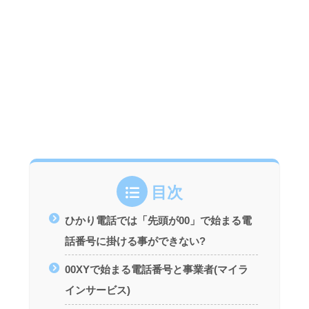
目次
ひかり電話では「先頭が00」で始まる電
話番号に掛ける事ができない?
00XYで始まる電話番号と事業者(マイラ
インサービス)