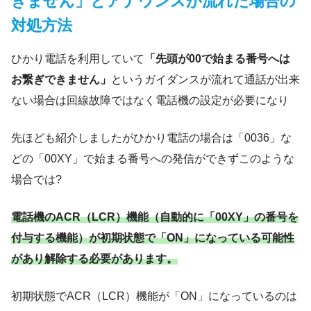
きません」とアナウンスが流れた場合の
対処方法
ひかり電話を利用していて
「先頭が00で始まる番号へは
お繋ぎできません」
というガイダンスが流れて通話が出来
ない場合は回線故障ではなく電話機の設定が必要になり
先ほども紹介しましたがひかり電話の場合は「0036」な
どの「00XY」で始まる番号への発信ができずこのような
場合では?
電話機のACR（LCR）機能（自動的に「00XY」の番号を
付与する機能）が初期状態で「ON」になっている可能性
があり解除する必要があります。
初期状態でACR（LCR）機能が「ON」になっているのは