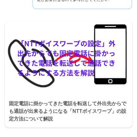
固定電話に掛かってきた電話を転送して外出先からで
も通話が出来るようになる「NTTボイスワープ」の設
定方法について解説