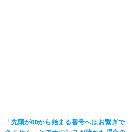
「先頭が00から始まる番号へはお繋ぎで