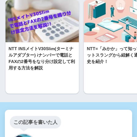
NTT INSメイトV30Slim(ターミナ
NTT=「みかか」って知
ルアダプター) iナンバーで電話と
ットスラングから紐解く
FAXの2番号をなり分け設定して利
史を紹介！
用する方法を解説
この記事を書いた人