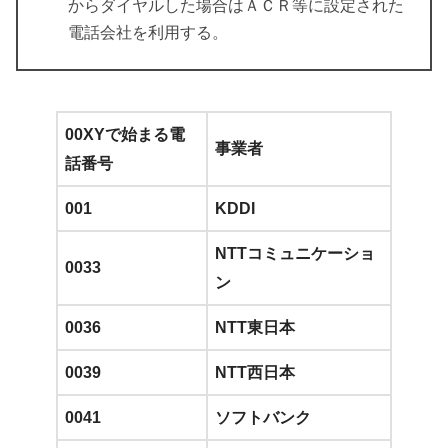
からダイヤルした場合はＡＣＲ等に設定された
電話会社を利用する。
00XYで始まる電
事業者
話番号
001
KDDI
NTTコミュニケーショ
0033
ン
0036
NTT東日本
0039
NTT西日本
0041
ソフトバンク