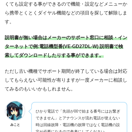
くても設定する事ができるので機能・設定などメニューか
ら携帯とくとくダイヤル機能などの項目を探して解除しま
す。
説明書が無い場合はメーカーのサポート窓口に相談・イン
ターネットで例:電話機型番(VE-GD27DL-W) 説明書で検
索してダウンロードしたりする事ができます。
ただし古い機種でサポート期間が終了している場合は対応
してもらえない可能性が有りますが一度メーカーに相談し
てみるのもいいかもしれません。
ひかり電話で「先頭が00で始まる番号にはお繋ぎ
できません」とアナウンスが流れ電話が使えない
時は回線故障・電話機の故障ではなく電話機の設
みこと
定が必要になるので参考にしてください