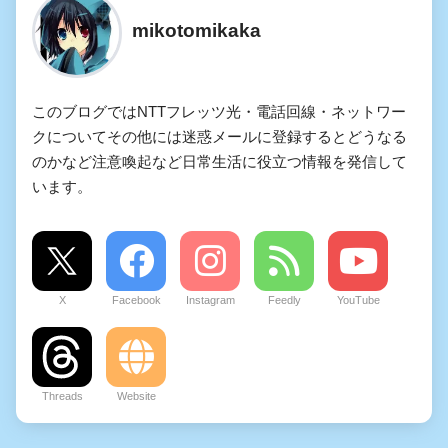
mikotomikaka
このブログではNTTフレッツ光・電話回線・ネットワー
クについてその他には迷惑メールに登録するとどうなる
のかなど注意喚起など日常生活に役立つ情報を発信して
います。
X
Facebook
Instagram
Feedly
YouTube
Threads
Website