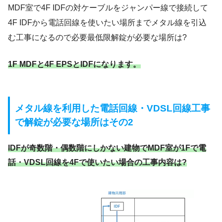
MDF室で4F IDFの対ケーブルをジャンパー線で接続して
4F IDFから電話回線を使いたい場所までメタル線を引込
む工事になるので必要最低限解錠が必要な場所は?
1F MDFと4F EPSとIDFになります。
メタル線を利用した電話回線・VDSL回線工事
で解錠が必要な場所はその2
IDFが奇数階・偶数階にしかない建物でMDF室が1Fで電
話・VDSL回線を4Fで使いたい場合
の工事内容は?