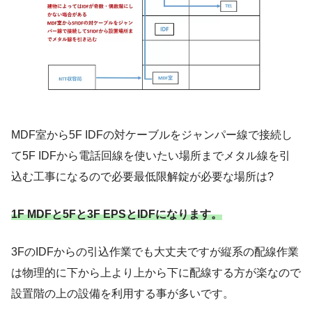
MDF室から5F IDFの対ケーブルをジャンパー線で接続し
て5F IDFから電話回線を使いたい場所までメタル線を引
込む工事になるので必要最低限解錠が必要な場所は?
1F MDFと5Fと3F EPSとIDFになります。
3FのIDFからの引込作業でも大丈夫ですが縦系の配線作業
は物理的に下から上より上から下に配線する方が楽なので
設置階の上の設備を利用する事が多いです。