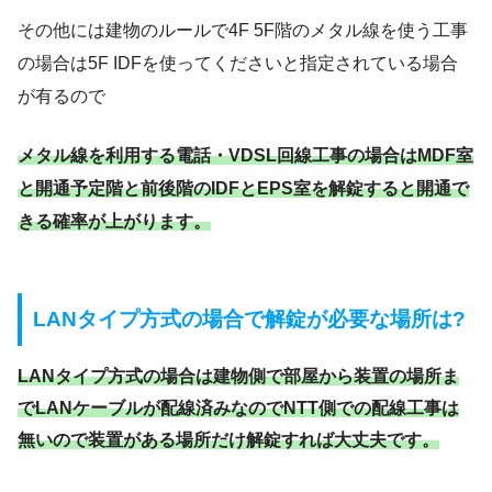
その他には建物のルールで4F 5F階のメタル線を使う工事
の場合は5F IDFを使ってくださいと指定されている場合
が有るので
メタル線を利用する電話・VDSL回線工事の場合はMDF室
と開通予定階と前後階のIDFとEPS室を解錠すると開通で
きる確率が上がります。
LANタイプ方式の場合で解錠が必要な場所は?
LANタイプ方式の場合は建物側で部屋から装置の場所ま
でLANケーブルが配線済みなのでNTT側での配線工事は
無いので装置がある場所だけ解錠すれば大丈夫です。