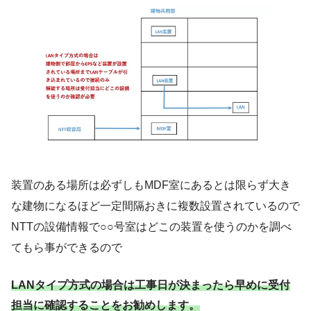
装置のある場所は必ずしもMDF室にあるとは限らず大き
な建物になるほど一定間隔おきに複数設置されているので
NTTの設備情報で○○号室はどこの装置を使うのかを調べ
てもら事ができるので
LANタイプ方式の場合は工事日が決まったら早めに受付
担当に確認することをお勧めします。