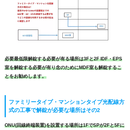
必要最低限解錠する必要が有る場所は3Fと2F IDF・EPS
室を解錠する必要が有り念のためにMDF室も解錠するこ
とをお勧めします。
ファミリータイプ・マンションタイプ光配線方
式の工事で解錠が必要な場所はその2
ONU(回線終端装置)を設置する場所は1FでSPが2Fと5Fに