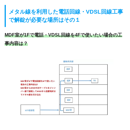
メタル線を利用した電話回線・VDSL回線工事
で
解錠が必要な場所は
その１
MDF室が1Fで電話
・VDSL
回線を4Fで使いたい場合の工
事内容は？