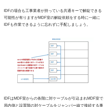
IDFの場合も工事業者が持っている共通キーで解錠できる
可能性が有りますがMDF室の解錠依頼をする時に一緒に
IDFも作業できるように忘れずに手配しましょう。
IDFはMDF室からの各階に対ケーブルが引込まれMDF室で
局内側と設置階の対ケーブルをジャンパー線で接続する事