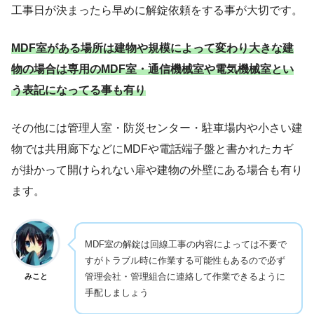
工事日が決まったら早めに解錠依頼をする事が大切です。
MDF室がある場所は建物や規模によって変わり大きな建
物の場合は専用のMDF室・通信機械室や電気機械室とい
う表記になってる事も有り
その他には管理人室・防災センター・駐車場内や小さい建
物では共用廊下などにMDFや電話端子盤と書かれたカギ
が掛かって開けられない扉や建物の外壁にある場合も有り
ます。
MDF室の解錠は回線工事の内容によっては不要で
すがトラブル時に作業する可能性もあるので必ず
管理会社・管理組合に連絡して作業できるように
みこと
手配しましょう