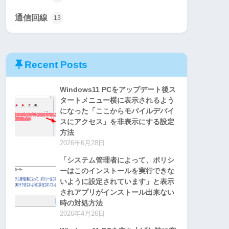
通信回線
13
Recent Posts
Windows11 PCをアップデート後ス
タートメニュー横に表示されるよう
になった「ここからモバイルデバイ
スにアクセス」を非表示にする設定
方法
2026年6月28日
「システム管理者によって、ポリシ
ーはこのインストールを実行できな
いように設定されています」と表示
されアプリがインストール出来ない
時の対処方法
2026年4月26日