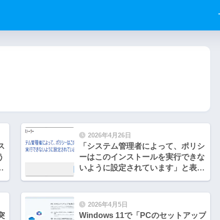
2026年4月26日
ス
「システム管理者によって、ポリシ
う
ーはこのインストールを実行できな
イ
いように設定されています」と表示
定
されアプリがインストール出来ない
時の対処方法
2026年4月5日
突
Windows 11で「PCのセットアップ