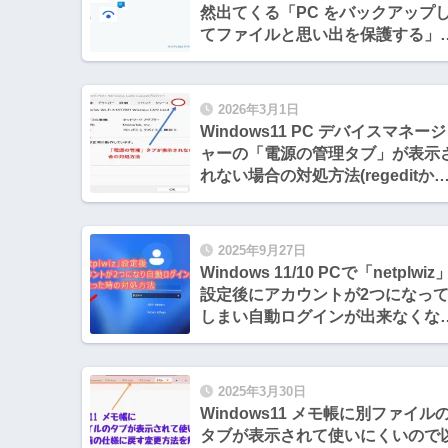
然出てくる「PC をバックアップ
てファイルと思い出を保護する」
今後表示させないようにする設定
法
2026年3月1日
Windows11 PC デバイスマネージ
ャーの「電源の管理タブ」が表示
れない場合の対処方法(regeditか
設定変更)
2025年9月27日
Windows 11/10 PCで「netplwiz
設定後にアカウントが2つになっ
しまい自動ログインが出来なくな
た時の対処方法
2025年3月30日
Windows11 メモ帳に別ファイル
タブが表示されて使いにくいので